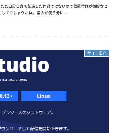
ます。ただ自分自身で創造した作品ではないので位置付けが微妙なと
てでしょうかね。 素人が使う分に...
サイト紹介