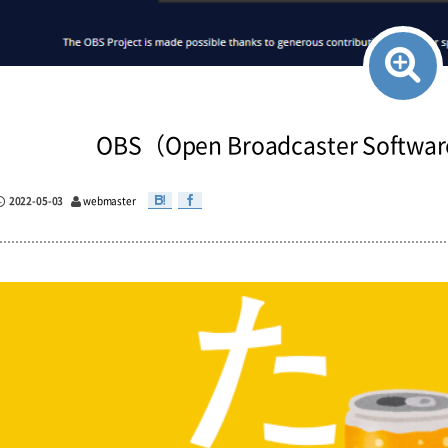
OBS（Open Broadcaster S
2022-05-03
webmaster