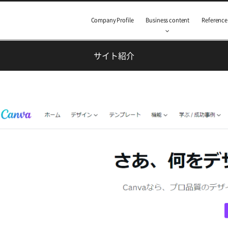
Company Profile
Business content
Reference
サイト紹介