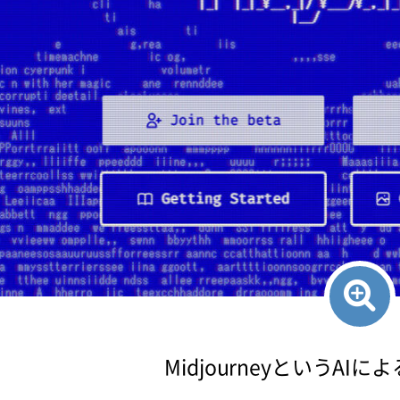
MidjourneyというAI