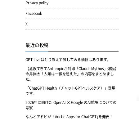
Privacy policy
Facebook
X
最近の投稿
GPT-Liveはとりあえず試してみる価値はあります。
【危険すぎてAnthropicが封印「Claude Mythos」爆誕】
今井翔太「人類は一線を超えた」の内容をまとめまし
た。
「ChatGPT Health（チャットGPTヘルスケア）」登場
です。
2026年に向けた OpenAI × Google のAI競争についての
考察
なんとアドビが「Adobe Apps for ChatGPT｣を発表！