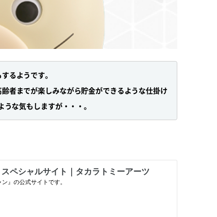
もするようです。
高齢者までが楽しみながら貯金ができるような仕掛け
いような気もしますが・・・。