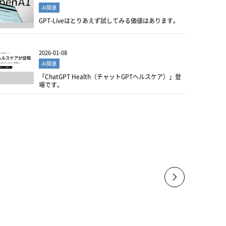
AI関連
GPT-Liveはとりあえず試してみる価値はあります。
2026-01-08
AI関連
「ChatGPT Health（チャットGPTヘルスケア）」登
場です。