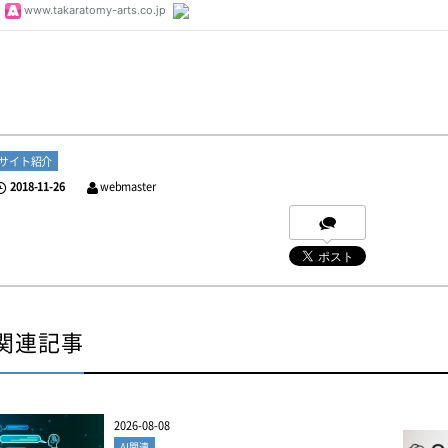
サイト紹介
2018-11-26
webmaster
関連記事
2026-08-08
AI関連