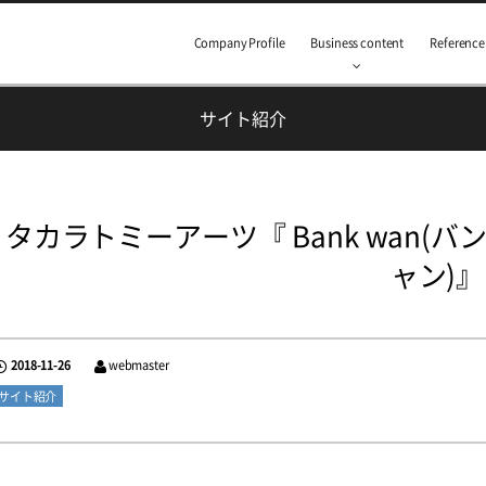
Company Profile
Business content
Reference
サイト紹介
タカラトミーアーツ『 Bank wan(バン
ャン)』
2018-11-26
webmaster
サイト紹介