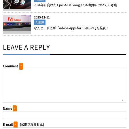
2026年に向けた OpenAI × Google のAI競争についての考察
2025-12-11
AI関連
なんとアドビが「Adobe Apps for ChatGPT｣を発表！
LEAVE A REPLY
Comment
*
Name
*
E-mail
(公開されません)
*