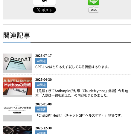
関連記事
2026-07-17
AI関連
GPT-Liveはとりあえず試してみる価値はあります。
2026-04-30
AI関連
【危険すぎてAnthropicが封印「Claude Mythos」爆誕】今井翔
太「人類は一線を超えた」の内容をまとめました。
2026-01-08
AI関連
「ChatGPT Health（チャットGPTヘルスケア）」登場です。
2025-12-30
AI関連