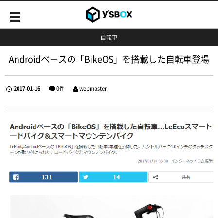
自転車
Androidベースの「BikeOS」を搭載した自転車登場
2017-01-16
0件
webmaster