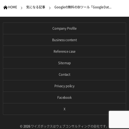
HOME
気になる記事
Googleの無料のBIツール「Google Dat...
Company Profile
Business content
Reference case
Site map
Contact
Privacy policy
Facebook
X
© 2026
ワイズボックスはウェブコンサルティングの会社です。