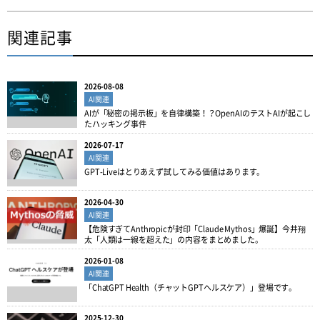
関連記事
2026-08-08
AI関連
AIが「秘密の掲示板」を自律構築！？OpenAIのテストAIが起こし
たハッキング事件
2026-07-17
AI関連
GPT-Liveはとりあえず試してみる価値はあります。
2026-04-30
AI関連
【危険すぎてAnthropicが封印「Claude Mythos」爆誕】今井翔
太「人類は一線を超えた」の内容をまとめました。
2026-01-08
AI関連
「ChatGPT Health（チャットGPTヘルスケア）」登場です。
2025-12-30