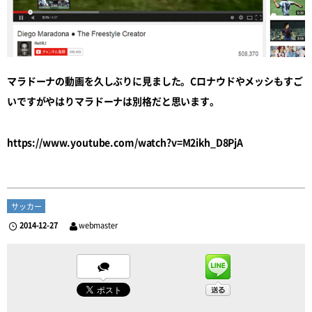
マラドーナの動画を久しぶりに見ました。Cロナウドやメッシもすご
いですがやはりマラドーナは別格だと思います。
https://www.youtube.com/watch?v=M2ikh_D8PjA
サッカー
2014-12-27
webmaster