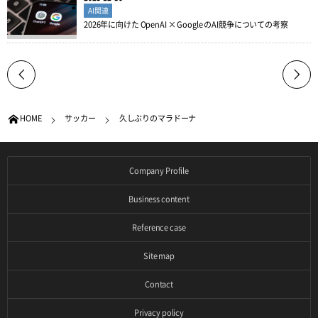
AI関連
2026年に向けた OpenAI × Google のAI競争についての考察
HOME
サッカー
久しぶりのマラドーナ
Company Profile
Business content
Reference case
Site map
Contact
Privacy policy