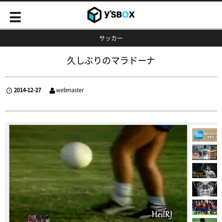
サッカー
久しぶりのマラドーナ
2014-12-27
webmaster