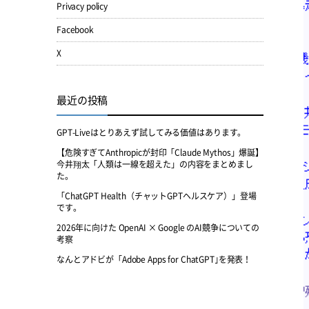
Privacy policy
Facebook
X
最近の投稿
GPT-Liveはとりあえず試してみる価値はあります。
【危険すぎてAnthropicが封印「Claude Mythos」爆誕】
今井翔太「人類は一線を超えた」の内容をまとめまし
た。
「ChatGPT Health（チャットGPTヘルスケア）」登場
です。
2026年に向けた OpenAI × Google のAI競争についての
考察
なんとアドビが「Adobe Apps for ChatGPT｣を発表！