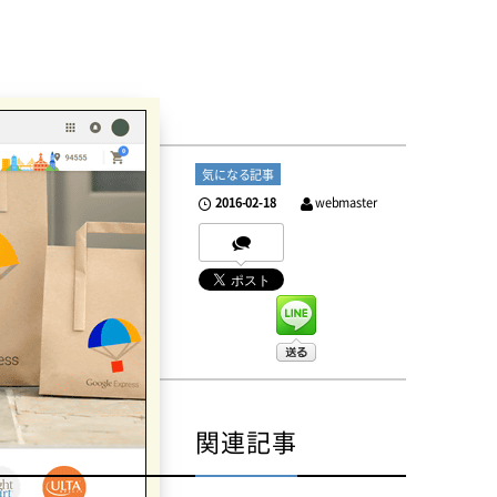
気になる記事
2016-02-18
webmaster
関連記事