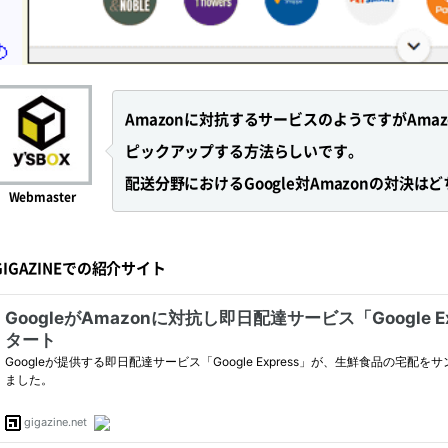
Amazonに対抗するサービスのようですがAm
ピックアップする方法らしいです。
配送分野におけるGoogle対Amazonの対決
Webmaster
GIGAZINEでの紹介サイト