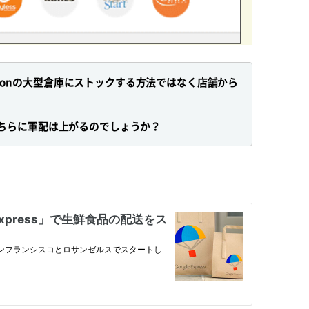
azonの大型倉庫にストックする方法ではなく店舗から
はどちらに軍配は上がるのでしょうか？