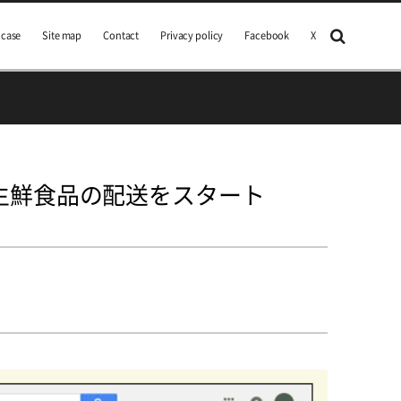
 case
Site map
Contact
Privacy policy
Facebook
X
ss」で生鮮食品の配送をスタート