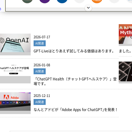
2026-07-17
AI関連
GPT-Liveはとりあえず試してみる価値はあります。
ました
2026-01-08
AI関連
「ChatGPT Health（チャットGPTヘルスケア）」登
場です。
2025-12-11
AI関連
なんとアドビが「Adobe Apps for ChatGPT｣を発表！