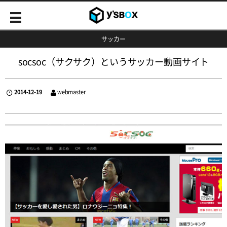
サッカー
socsoc（サクサク）というサッカー動画サイト
2014-12-19
webmaster