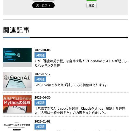
関連記事
2026-08-08
AI関連
AIが「秘密の掲示板」を自律構築！？OpenAIのテストAIが起こし
たハッキング事件
2026-07-17
AI関連
GPT-Liveはとりあえず試してみる価値はあります。
2026-04-30
AI関連
【危険すぎてAnthropicが封印「Claude Mythos」爆誕】今井翔
太「人類は一線を超えた」の内容をまとめました。
2026-01-08
AI関連