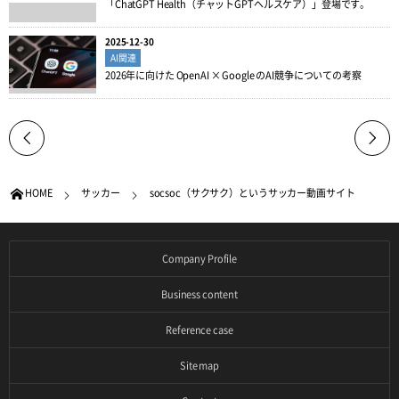
「ChatGPT Health（チャットGPTヘルスケア）」登場です。
2025-12-30
AI関連
2026年に向けた OpenAI × Google のAI競争についての考察
HOME
サッカー
socsoc（サクサク）というサッカー動画サイト
Company Profile
Business content
Reference case
Site map