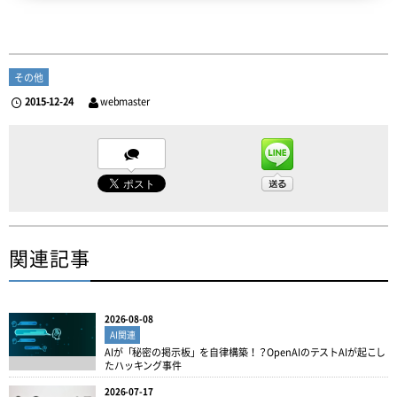
その他
2015-12-24
webmaster
関連記事
2026-08-08
AI関連
AIが「秘密の掲示板」を自律構築！？OpenAIのテストAIが起こし
たハッキング事件
2026-07-17