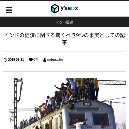
インド関連
インドの経済に関する驚くべき9つの事実としての記
事
2019-07-31
0件
webmaster