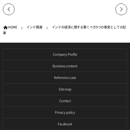
HOME
インド関連
インドの経済に関する驚くべき9つの事実としての記
事
Company Profile
Business content
Reference case
Site map
Contact
Privacy policy
Facebook