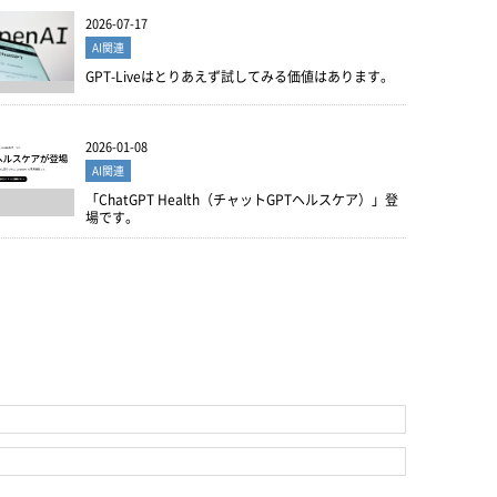
2026-07-17
AI関連
GPT-Liveはとりあえず試してみる価値はあります。
2026-01-08
AI関連
「ChatGPT Health（チャットGPTヘルスケア）」登
場です。