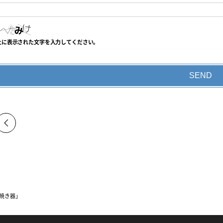
上に表示された文字を入力してください。
焼き器」