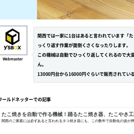
関西では一家に1台はあると言われています「
っくり返す作業が面倒くさくなったりします。
この機械は自動でひっくり返してくれるので大
Webmaster
ん。
13000円台から16000円ぐらいで販売されて
ワールドネッターでの記事