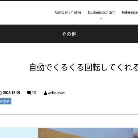
Company Profile
Business content
Reference
その他
自動でくるくる回転してくれ
2018-12-09
0件
webmaster
その他