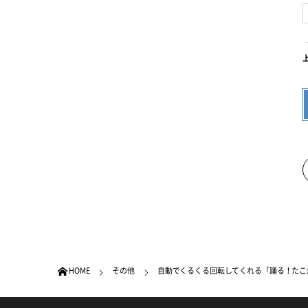
HOME
その他
自動でくるくる回転してくれる「踊る！たこ