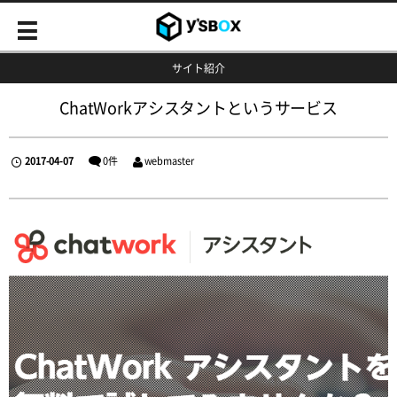
サイト紹介
ChatWorkアシスタントというサービス
2017-04-07
0件
webmaster