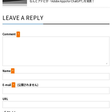
なんとアドビが「Adobe Apps for ChatGPT｣を発表！
LEAVE A REPLY
Comment
*
Name
*
E-mail
(公開されません)
*
URL