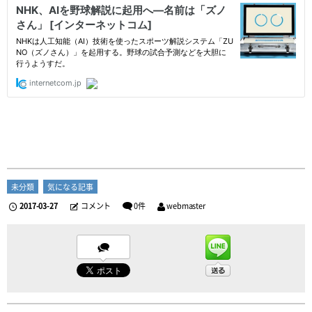
未分類
気になる記事
2017-03-27
コメント
0件
webmaster