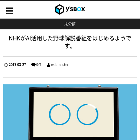
未分類
NHKがAI活用した野球解説番組をはじめるようで
す。
2017-03-27
0件
webmaster