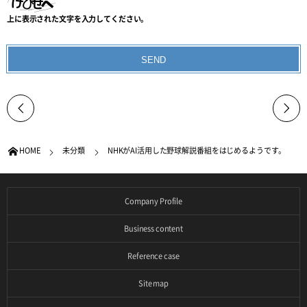
上に表示された文字を入力してください。
HOME
未分類
NHKがAI活用した野球解説番組をはじめるようです。
Company Profile
Business content
Reference case
Site map