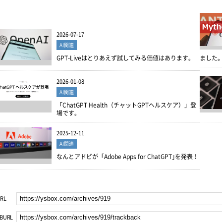
2026-07-17
AI関連
GPT-Liveはとりあえず試してみる価値はあります。
ました
2026-01-08
AI関連
「ChatGPT Health（チャットGPTヘルスケア）」登
場です。
2025-12-11
AI関連
なんとアドビが「Adobe Apps for ChatGPT｣を発表！
RL
BURL