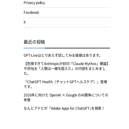
Privacy policy
Facebook
X
最近の投稿
GPT-Liveはとりあえず試してみる価値はあります。
【危険すぎてAnthropicが封印「Claude Mythos」爆誕】
今井翔太「人類は一線を超えた」の内容をまとめまし
た。
「ChatGPT Health（チャットGPTヘルスケア）」登場
です。
2026年に向けた OpenAI × Google のAI競争についての
考察
なんとアドビが「Adobe Apps for ChatGPT｣を発表！