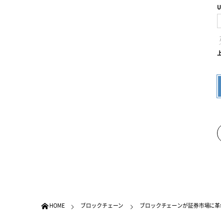
U
HOME
ブロックチェーン
ブロックチェーンが証券市場に革