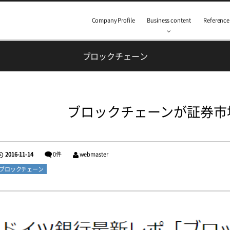
Company Profile
Business content
Reference
ブロックチェーン
ブロックチェーンが証券市
2016-11-14
0件
webmaster
ブロックチェーン