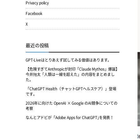
Privacy policy
Facebook
X
最近の投稿
GPT-Liveはとりあえず試してみる価値はあります。
【危険すぎてAnthropicが封印「Claude Mythos」爆誕】
今井翔太「人類は一線を超えた」の内容をまとめまし
た。
「ChatGPT Health（チャットGPTヘルスケア）」登場
です。
2026年に向けた OpenAI × Google のAI競争についての
考察
なんとアドビが「Adobe Apps for ChatGPT｣を発表！