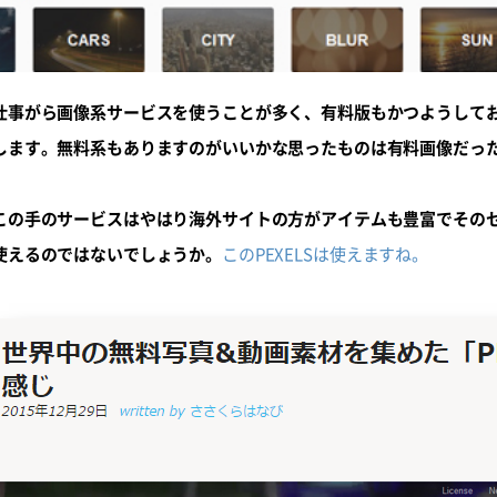
仕事がら画像系サービスを使うことが多く、有料版もかつようして
します。無料系もありますのがいいかな思ったものは有料画像だっ
この手のサービスはやはり海外サイトの方がアイテムも豊富でその
使えるのではないでしょうか。
このPEXELSは使えますね。