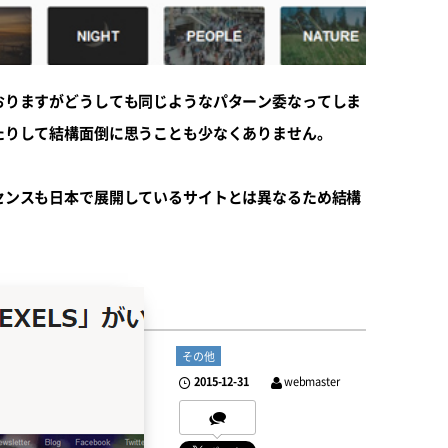
おりますがどうしても同じようなパターン委なってしま
たりして結構面倒に思うことも少なくありません。
センスも日本で展開しているサイトとは異なるため結構
その他
2015-12-31
webmaster