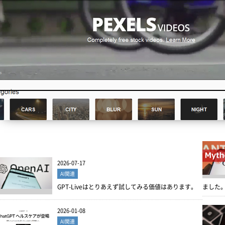
2026-07-17
AI関連
GPT-Liveはとりあえず試してみる価値はあります。
ました
2026-01-08
AI関連