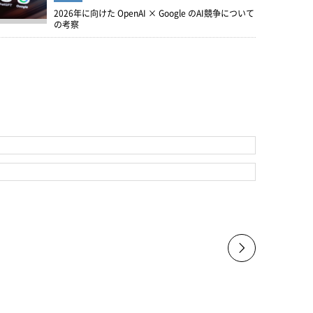
2026年に向けた OpenAI × Google のAI競争について
の考察