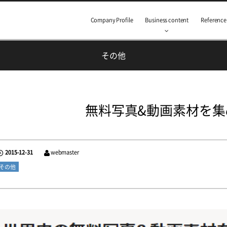
Company Profile
Business content
Reference
その他
無料写真&動画素材を集め
2015-12-31
webmaster
その他