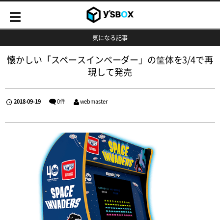
気になる記事
懐かしい「スペースインベーダー」の筐体を3/4で再
現して発売
2018-09-19
0件
webmaster