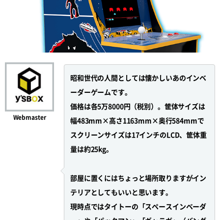
昭和世代の人間としては懐かしいあのインベ
ーダーゲームです。
価格は各5万8000円（税別）。筐体サイズは
Webmaster
幅483mm×高さ1163mm×奥行584mmで
スクリーンサイズは17インチのLCD、筐体重
量は約25kg。
部屋に置くにはちょっと場所取りますがイン
テリアとしてもいいと思います。
現時点ではタイトーの「スペースインベーダ