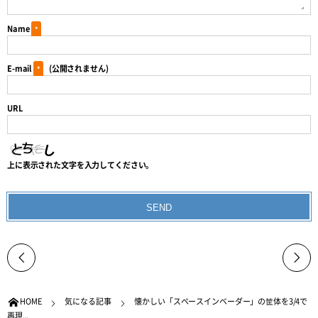
Name
*
E-mail
(公開されません)
*
URL
上に表示された文字を入力してください。
HOME
気になる記事
懐かしい「スペースインベーダー」の筐体を3/4で
再現...