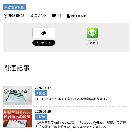
気になる記事
2018-09-19
コメント
0件
webmaster
関連記事
2026-07-17
AI関連
GPT-Liveはとりあえず試してみる価値はあります。
2026-04-30
AI関連
【危険すぎてAnthropicが封印「Claude Mythos」爆誕】今井翔
太「人類は一線を超えた」の内容をまとめました。