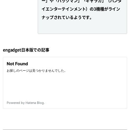
ー」や「パックマン」「ギャラガ」（バンダ
イエンターテインメント）の3機種がライン
ナップされているようです。
engadget日本版での記事