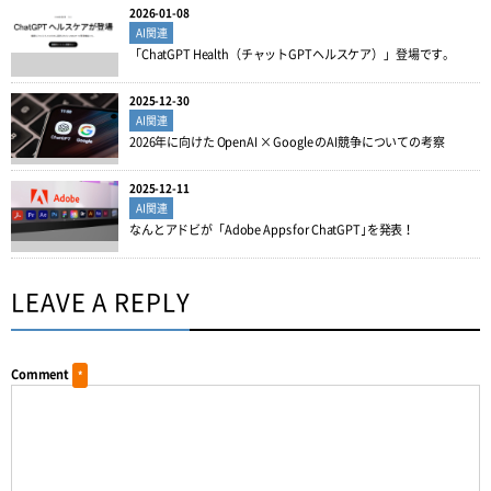
2026-01-08
AI関連
「ChatGPT Health（チャットGPTヘルスケア）」登場です。
2025-12-30
AI関連
2026年に向けた OpenAI × Google のAI競争についての考察
2025-12-11
AI関連
なんとアドビが「Adobe Apps for ChatGPT｣を発表！
LEAVE A REPLY
Comment
*